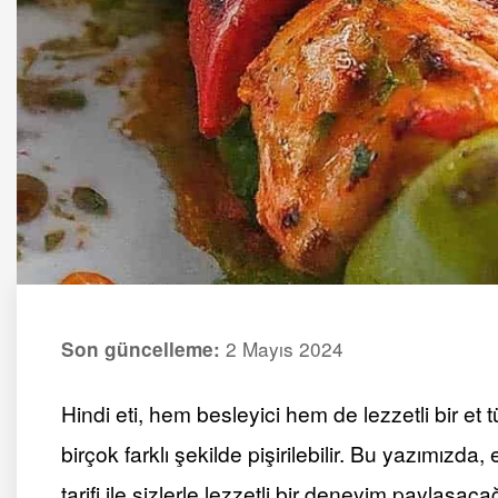
2 Mayıs 2024
Son güncelleme:
Hindi eti, hem besleyici hem de lezzetli bir et
birçok farklı şekilde pişirilebilir. Bu yazımızda
tarifi ile sizlerle lezzetli bir deneyim paylaşaca