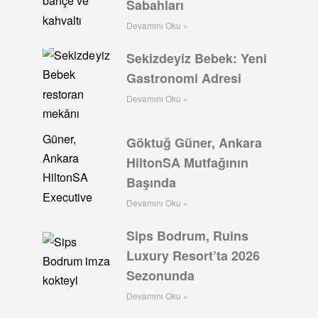
Sabahları
Devamını Oku »
Sekizdeyiz Bebek: Yeni
Gastronomi Adresi
Devamını Oku »
Göktuğ Güner, Ankara
HiltonSA Mutfağının
Başında
Devamını Oku »
Sips Bodrum, Ruins
Luxury Resort’ta 2026
Sezonunda
Devamını Oku »