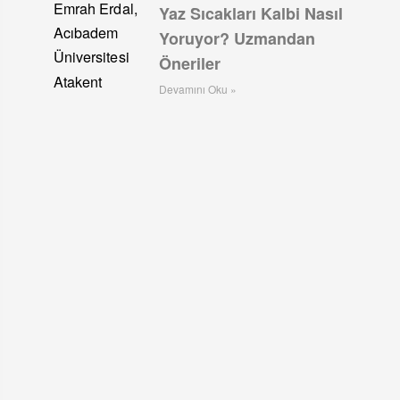
Yaz Sıcakları Kalbi Nasıl
Yoruyor? Uzmandan
Öneriler
Devamını Oku »