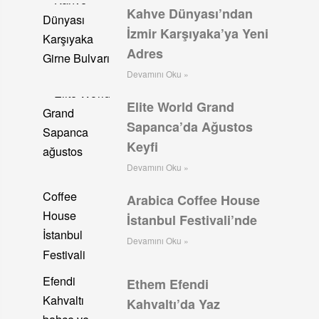
Kahve Dünyası’ndan
İzmir Karşıyaka’ya Yeni
Adres
Devamını Oku »
Elite World Grand
Sapanca’da Ağustos
Keyfi
Devamını Oku »
Arabica Coffee House
İstanbul Festivali’nde
Devamını Oku »
Ethem Efendi
Kahvaltı’da Yaz