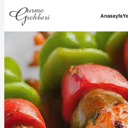
Anasayfa
Ye