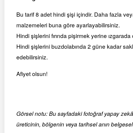
Bu tarif 8 adet hindi şişi içindir. Daha fazla v
malzemeleri buna göre ayarlayabilirsiniz.
Hindi şişlerini fırında pişirmek yerine ızgarada d
Hindi şişlerini buzdolabında 2 güne kadar sakl
edebilirsiniz.
Afiyet olsun!
Görsel notu: Bu sayfadaki fotoğraf yapay zekâ ile
üreticinin, bölgenin veya tarihsel anın belgesel 