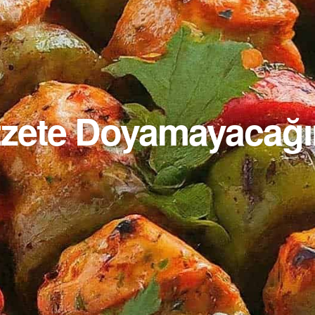
Lezzete Doyamayacağ