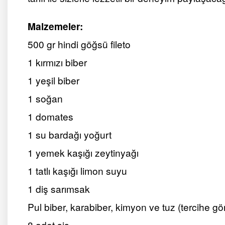
Malzemeler:
500 gr hindi göğsü fileto
1 kırmızı biber
1 yeşil biber
1 soğan
1 domates
1 su bardağı yoğurt
1 yemek kaşığı zeytinyağı
1 tatlı kaşığı limon suyu
1 diş sarımsak
Pul biber, karabiber, kimyon ve tuz (tercihe gö
8 adet şiş