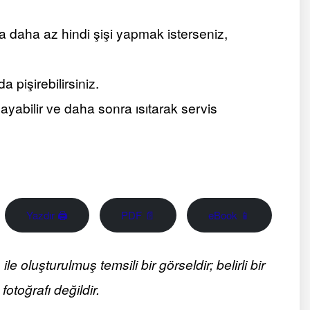
eya daha az hindi şişi yapmak isterseniz,
a pişirebilirsiniz.
ayabilir ve daha sonra ısıtarak servis
Yazdır 🖨
PDF 📄
eBook 📱
 oluşturulmuş temsili bir görseldir; belirli bir
fotoğrafı değildir.