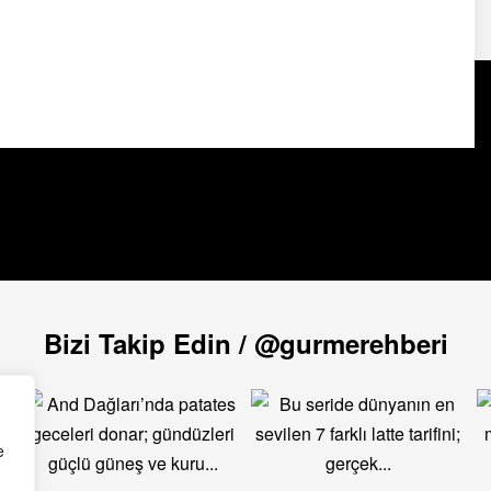
Bizi Takip Edin / @gurmerehberi
e