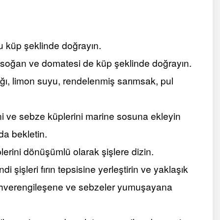
u küp şeklinde doğrayın.
r, soğan ve domatesi de küp şeklinde doğrayın.
ağı, limon suyu, rendelenmiş sarımsak, pul
ni ve sebze küplerini marine sosuna ekleyin
da bekletin.
lerini dönüşümlü olarak şişlere dizin.
i şişleri fırın tepsisine yerleştirin ve yaklaşık
gi kahverengileşene ve sebzeler yumuşayana