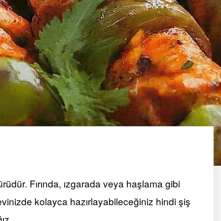
 türüdür. Fırında, ızgarada veya haşlama gibi
, evinizde kolayca hazırlayabileceğiniz hindi şiş
ğız.