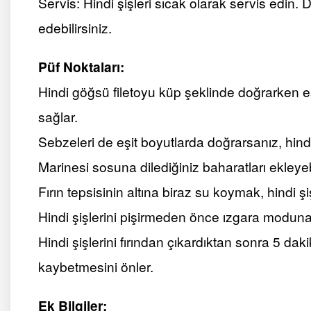
Servis: Hindi şişleri sıcak olarak servis edin.
edebilirsiniz.
Püf Noktaları:
Hindi göğsü filetoyu küp şeklinde doğrarken eş
sağlar.
Sebzeleri de eşit boyutlarda doğrarsanız, hindi
Marinesi sosuna dilediğiniz baharatları ekleyebi
Fırın tepsisinin altına biraz su koymak, hindi ş
Hindi şişlerini pişirmeden önce ızgara moduna a
Hindi şişlerini fırından çıkardıktan sonra 5 da
kaybetmesini önler.
Ek Bilgiler: