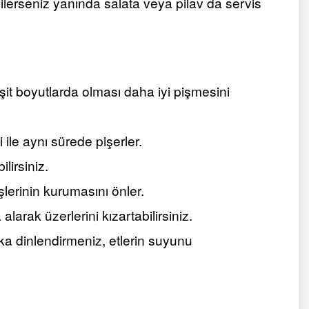
 Dilerseniz yanında salata veya pilav da servis
it boyutlarda olması daha iyi pişmesini
 ile aynı sürede pişerler.
lirsiniz.
işlerinin kurumasını önler.
larak üzerlerini kızartabilirsiniz.
kika dinlendirmeniz, etlerin suyunu