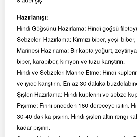
Hazırlanışı:
Hindi Göğsünü Hazırlama: Hindi göğsü filetoy
Sebzeleri Hazırlama: Kırmızı biber, yeşil bibe
Marinesi Hazırlama: Bir kapta yoğurt, zeytiny
biber, karabiber, kimyon ve tuzu karıştırın.
Hindi ve Sebzeleri Marine Etme: Hindi küpleri
ve iyice karıştırın. En az 30 dakika buzdolabın
Şişleri Hazırlama: Hindi küplerini ve sebze küp
Pişirme: Fırını önceden 180 dereceye ısıtın. Hind
30-40 dakika pişirin. Hindi şişleri altın ren
kadar pişirin.