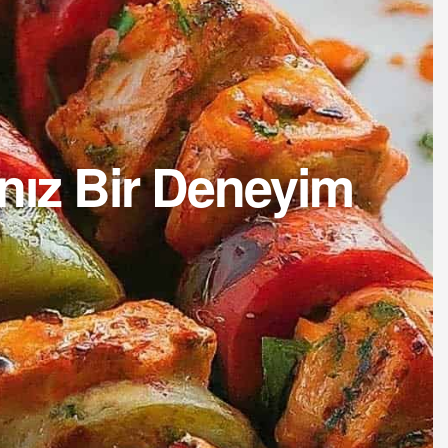
ınız Bir Deneyim