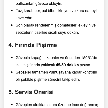
patlıcanları güvece ekleyin.
Tuz, karabiber, pul biber, kimyon ve kuru naneyi
ilave edin.
Son olarak rendelenmiş domatesleri ekleyin ve
sebzelerin üzerine sıcak suyu dökün.
4. Fırında Pişirme
Güvecin kapağını kapatın ve önceden 180°C’de
ısıtılmış fırında yaklaşık
45-50 dakika
pişirin.
Sebzeler tamamen yumuşayana kadar kontrollü
bir şekilde pişirme sürecini takip edin.
5. Servis Önerisi
Güveçten aldıktan sonra üzerine ince doğranmış