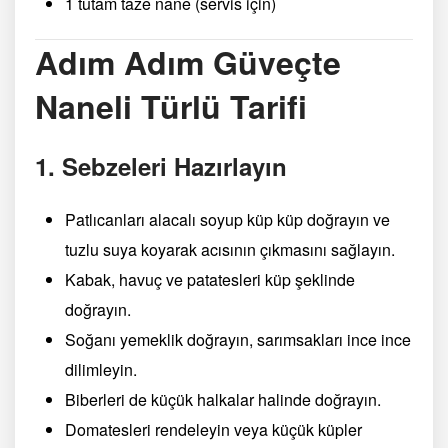
1 tutam taze nane (servis için)
Adım Adım Güveçte
Naneli Türlü Tarifi
1. Sebzeleri Hazırlayın
Patlıcanları alacalı soyup küp küp doğrayın ve
tuzlu suya koyarak acısının çıkmasını sağlayın.
Kabak, havuç ve patatesleri küp şeklinde
doğrayın.
Soğanı yemeklik doğrayın, sarımsakları ince ince
dilimleyin.
Biberleri de küçük halkalar halinde doğrayın.
Domatesleri rendeleyin veya küçük küpler