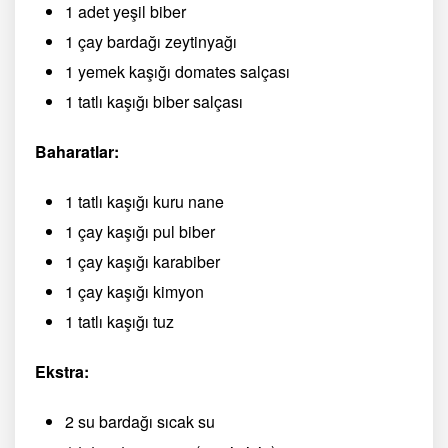
1 adet yeşil biber
1 çay bardağı zeytinyağı
1 yemek kaşığı domates salçası
1 tatlı kaşığı biber salçası
Baharatlar:
1 tatlı kaşığı kuru nane
1 çay kaşığı pul biber
1 çay kaşığı karabiber
1 çay kaşığı kimyon
1 tatlı kaşığı tuz
Ekstra:
2 su bardağı sıcak su