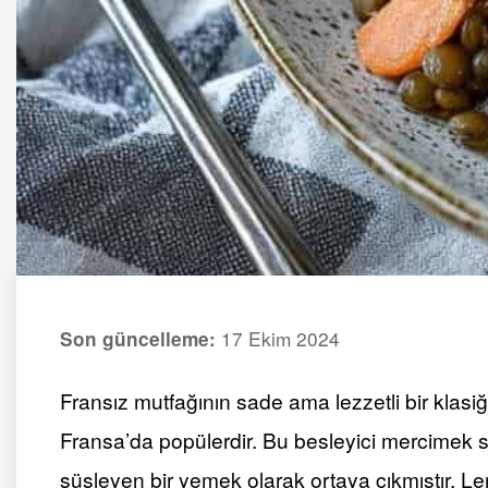
17 Ekim 2024
Son güncelleme:
Fransız mutfağının sade ama lezzetli bir klasi
Fransa’da popülerdir. Bu besleyici mercimek sala
süsleyen bir yemek olarak ortaya çıkmıştır. Len