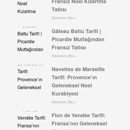
Fransız Noel Kızartma
Tatlısı
Devamını Oku »
Gâteau Battu Tarifi |
Picardie Mutfağından
Fransız Tatlısı
Devamını Oku »
Navettes de Marseille
Tarifi: Provence’ın
Geleneksel Noel
Kurabiyesi
Devamını Oku »
Fion de Vendée Tarifi:
Fransa’nın Geleneksel