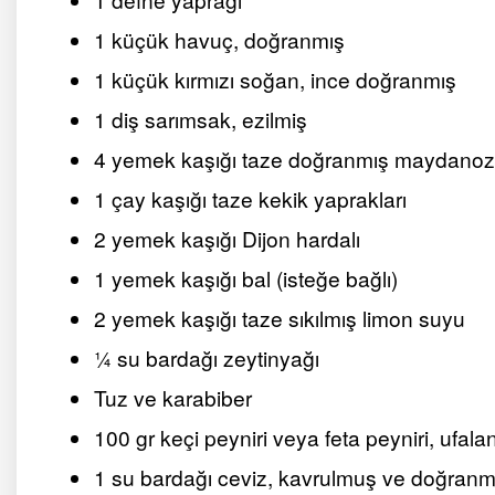
1 küçük havuç, doğranmış
1 küçük kırmızı soğan, ince doğranmış
1 diş sarımsak, ezilmiş
4 yemek kaşığı taze doğranmış maydanoz
1 çay kaşığı taze kekik yaprakları
2 yemek kaşığı Dijon hardalı
1 yemek kaşığı bal (isteğe bağlı)
2 yemek kaşığı taze sıkılmış limon suyu
¼ su bardağı zeytinyağı
Tuz ve karabiber
100 gr keçi peyniri veya feta peyniri, ufala
1 su bardağı ceviz, kavrulmuş ve doğranm