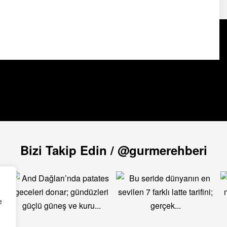
Bizi Takip Edin / @gurmerehberi
e