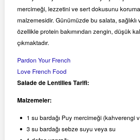
mercimeği, lezzetini ve sert dokusunu koruması
malzemesidir. Günümüzde bu salata, sağlıklı v
özellikle protein bakımından zengin, düşük kal
çıkmaktadır​.
Pardon Your French
Love French Food
Salade de Lentilles Tarifi:
Malzemeler:
1 su bardağı Puy mercimeği (kahverengi vey
3 su bardağı sebze suyu veya su
1 defne yaprağı