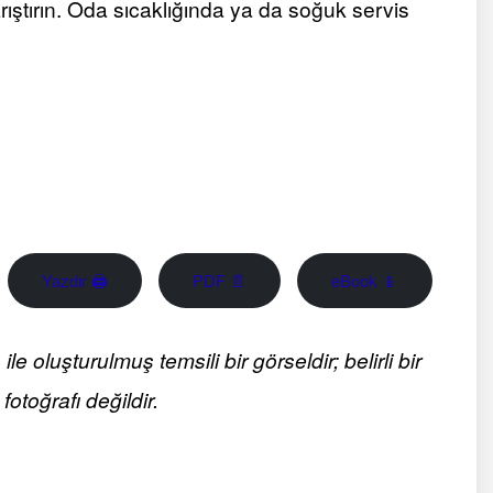
ıştırın. Oda sıcaklığında ya da soğuk servis
Yazdır 🖨
PDF 📄
eBook 📱
 oluşturulmuş temsili bir görseldir; belirli bir
fotoğrafı değildir.