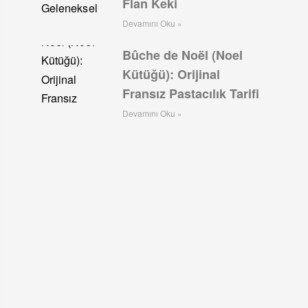
Flan Keki
Devamını Oku »
Bûche de Noël (Noel
Kütüğü): Orijinal
Fransız Pastacılık Tarifi
Devamını Oku »