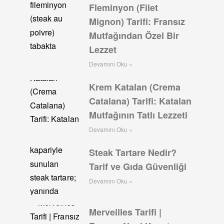
Fleminyon (Filet
Mignon) Tarifi: Fransız
Mutfağından Özel Bir
Lezzet
Devamını Oku »
Krem Katalan (Crema
Catalana) Tarifi: Katalan
Mutfağının Tatlı Lezzeti
Devamını Oku »
Steak Tartare Nedir?
Tarif ve Gıda Güvenliği
Devamını Oku »
Merveilles Tarifi |