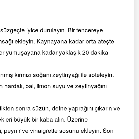
 süzgeçte iyice durulayın. Bir tencereye
msağı ekleyin. Kaynayana kadar orta ateşte
ekler yumuşayana kadar yaklaşık 20 dakika
nmış kırmızı soğanı zeytinyağı ile soteleyin.
 hardalı, bal, limon suyu ve zeytinyağını
ikten sonra süzün, defne yaprağını çıkarın ve
eri büyük bir kaba alın. Üzerine
i, peynir ve vinaigrette sosunu ekleyin. Son