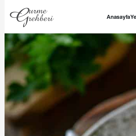
Anasayfa
Ye