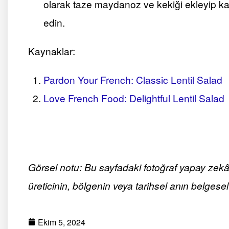
olarak taze maydanoz ve kekiği ekleyip kar
edin.
Kaynaklar:
Pardon Your French: Classic Lentil Salad
Love French Food: Delightful Lentil Salad
Görsel notu: Bu sayfadaki fotoğraf yapay zekâ ile
üreticinin, bölgenin veya tarihsel anın belgesel 
Ekim 5, 2024