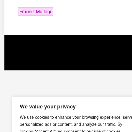
Fransız Mutfağı
We value your privacy
We use cookies to enhance your browsing experience, serv
personalized ads or content, and analyze our traffic. By
clicking "Accept All", you consent to our use of cookies.