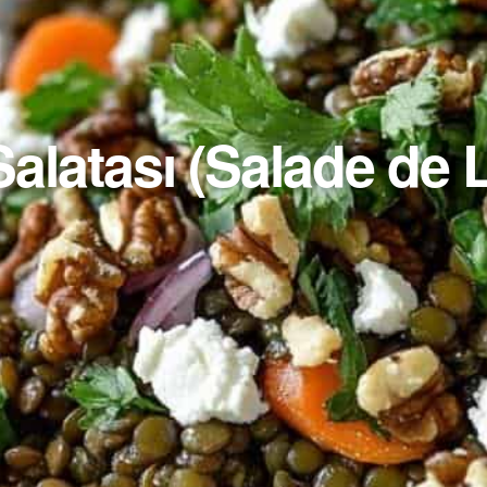
latası (Salade de Len