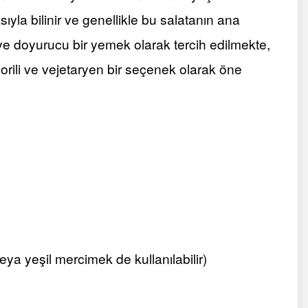
yla bilinir ve genellikle bu salatanın ana
e doyurucu bir yemek olarak tercih edilmekte,
orili ve vejetaryen bir seçenek olarak öne
a yeşil mercimek de kullanılabilir)