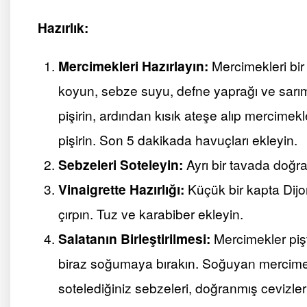
Hazırlık:
Mercimekleri Hazırlayın:
Mercimekleri bir
koyun, sebze suyu, defne yaprağı ve sarı
pişirin, ardından kısık ateşe alıp mercim
pişirin. Son 5 dakikada havuçları ekleyin.
Sebzeleri Soteleyin:
Ayrı bir tavada doğra
Vinaigrette Hazırlığı:
Küçük bir kapta Dijon
çırpın. Tuz ve karabiber ekleyin.
Salatanın Birleştirilmesi:
Mercimekler pişt
biraz soğumaya bırakın. Soğuyan mercimekl
sotelediğiniz sebzeleri, doğranmış cevizler