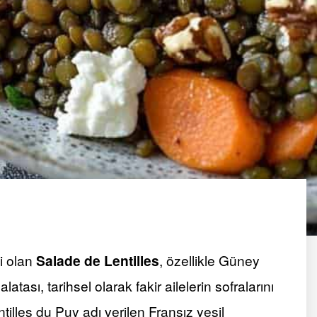
ği olan
Salade de Lentilles
, özellikle Güney
tası, tarihsel olarak fakir ailelerin sofralarını
tilles du Puy adı verilen Fransız yeşil