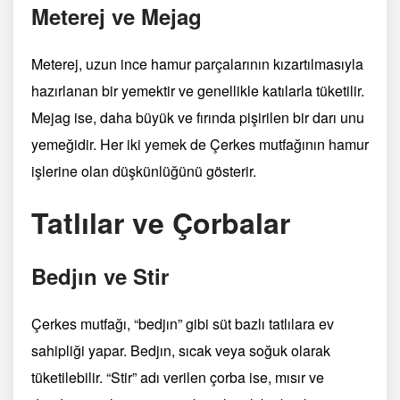
Meterej ve Mejag
Meterej, uzun ince hamur parçalarının kızartılmasıyla
hazırlanan bir yemektir ve genellikle katılarla tüketilir.
Mejag ise, daha büyük ve fırında pişirilen bir darı unu
yemeğidir. Her iki yemek de Çerkes mutfağının hamur
işlerine olan düşkünlüğünü gösterir.
Tatlılar ve Çorbalar
Bedjın ve Stir
Çerkes mutfağı, “bedjın” gibi süt bazlı tatlılara ev
sahipliği yapar. Bedjın, sıcak veya soğuk olarak
tüketilebilir. “Stir” adı verilen çorba ise, mısır ve