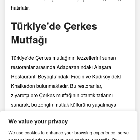
hatırlatır.
Türkiye’de Çerkes
Mutfağı
Türkiye’de Çerkes mutfağının lezzetlerini sunan
restoranlar arasında Adapazarı’ndaki Alaşara
Restaurant, Beyoğlu’ndaki Fıccın ve Kadıköy’deki
Khalkedon bulunmaktadır. Bu restoranlar,
ziyaretçilere Çerkes mutfağının otantik tatlarını
sunarak, bu zengin mutfak kültürünü yaşatmaya
devam ediyor.
We value your privacy
Çerkes yemek kültürü, Kafkasya’nın zengin
We use cookies to enhance your browsing experience, serve
coğrafyasında şekillenen ve binlerce yıllık bir