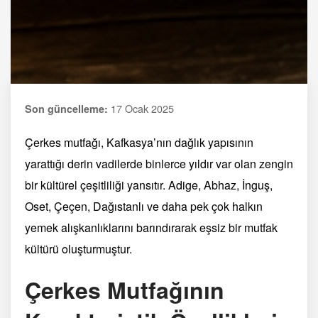
17 Ocak 2025
Son güncelleme:
Çerkes mutfağı, Kafkasya’nın dağlık yapısının
yarattığı derin vadilerde binlerce yıldır var olan zengin
bir kültürel çeşitliliği yansıtır. Adige, Abhaz, İnguş,
Oset, Çeçen, Dağıstanlı ve daha pek çok halkın
yemek alışkanlıklarını barındırarak eşsiz bir mutfak
kültürü oluşturmuştur.
Çerkes Mutfağının