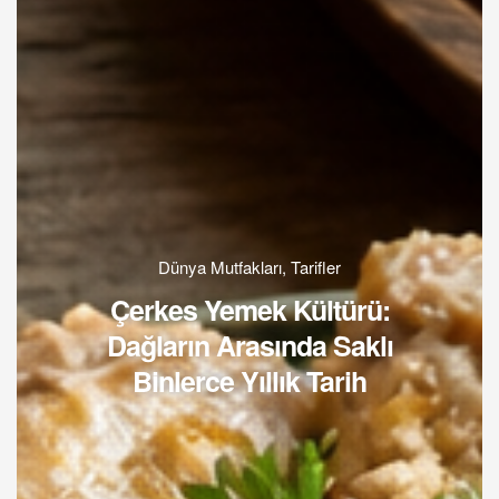
Dünya Mutfakları
,
Tarifler
Çerkes Yemek Kültürü:
Dağların Arasında Saklı
Binlerce Yıllık Tarih