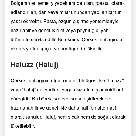
Bölgenin en temel yiyeceklerinden biri, “pasta” olarak
adlandırılan, darı veya mısır unundan yapılan bir tür
yassı ekmektir. Pasta, özgün pişirme yöntemleriyle
hazırlanır ve genellikle et veya peynir gibi yan
ürünlerle servis edilir. Bu ekmek, Çerkes mutfağında
ekmek yerine geçer ve her öğünde tüketilir.
Haluzz (Haluj)
Çerkes mutfağının diğer önemli bir öğesi ise “haluzz”
veya “haluj” adı verilen, yağda kızartılmış peynirli puf
böreğidir. Bu börek, sadece suda pişirilerek de
hazırlanabilir ve genellikle daha hafif bir alternatif
olarak sunulur. Haluj, hem sıcak hem de soğuk olarak
tüketilebilir.