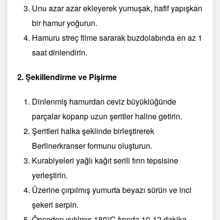
Unu azar azar ekleyerek yumuşak, hafif yapışkan
bir hamur yoğurun.
Hamuru streç filme sararak buzdolabında en az 1
saat dinlendirin.
2. Şekillendirme ve Pişirme
Dinlenmiş hamurdan ceviz büyüklüğünde
parçalar koparıp uzun şeritler haline getirin.
Şeritleri halka şeklinde birleştirerek
Berlinerkranser formunu oluşturun.
Kurabiyeleri yağlı kağıt serili fırın tepsisine
yerleştirin.
Üzerine çırpılmış yumurta beyazı sürün ve inci
şekeri serpin.
Önceden ısıtılmış 180°C fırında 10-12 dakika,