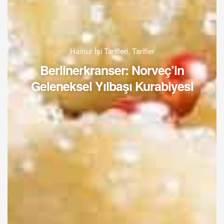
Hamur İşi Tarifleri
,
Tarifler
Berlinerkranser: Norveç’in
Geleneksel Yılbaşı Kurabiyesi