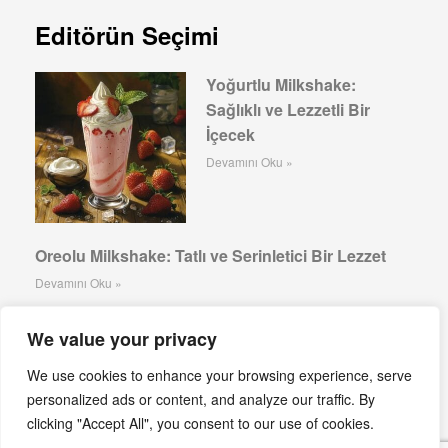
Editörün Seçimi
Yoğurtlu Milkshake:
Sağlıklı ve Lezzetli Bir
İçecek
Devamını Oku »
Oreolu Milkshake: Tatlı ve Serinletici Bir Lezzet
Devamını Oku »
Çilekli Milkshake
We value your privacy
Devamını Oku »
We use cookies to enhance your browsing experience, serve
Portakallı Milk Shake
personalized ads or content, and analyze our traffic. By
clicking "Accept All", you consent to our use of cookies.
Devamını Oku »