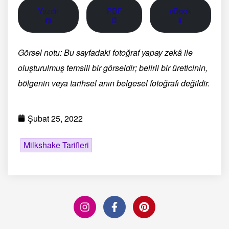
Yazdır
PDF
eBook
🖨
📄
📱
Görsel notu: Bu sayfadaki fotoğraf yapay zekâ ile
oluşturulmuş temsili bir görseldir; belirli bir üreticinin,
bölgenin veya tarihsel anın belgesel fotoğrafı değildir.
Şubat 25, 2022
Milkshake Tarifleri