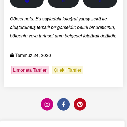
🖨
📄
📱
Görsel notu: Bu sayfadaki fotoğraf yapay zekâ ile
oluşturulmuş temsili bir görseldir; belirli bir üreticinin,
bölgenin veya tarihsel anın belgesel fotoğrafı değildir.
Temmuz 24, 2020
Limonata Tarifleri
Çilekli Tarifler
Editörün Seçimi