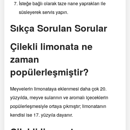
İsteğe bağlı olarak taze nane yaprakları ile
süsleyerek servis yapın.
Sıkça Sorulan Sorular
Çilekli limonata ne
zaman
popülerleşmiştir?
Meyvelerin limonataya eklenmesi daha çok 20.
yüzyılda, meyve sularının ve aromalı içeceklerin
popülerleşmesiyle ortaya çıkmıştır; limonatanın
kendisi ise 17. yüzyıla dayanır.