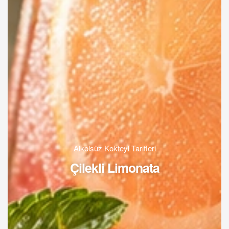
Alkolsüz Kokteyl Tarifleri
Çilekli Limonata