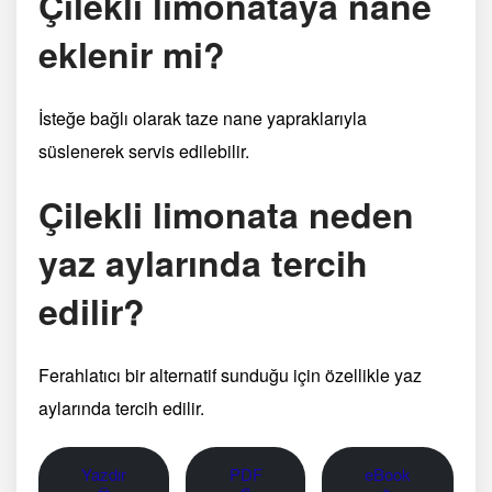
Çilekli limonataya nane
eklenir mi?
İsteğe bağlı olarak taze nane yapraklarıyla
süslenerek servis edilebilir.
Çilekli limonata neden
yaz aylarında tercih
edilir?
Ferahlatıcı bir alternatif sunduğu için özellikle yaz
aylarında tercih edilir.
Yazdır
PDF
eBook