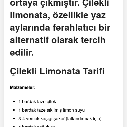
ortaya çıkmıştır. Çilekli
limonata, özellikle yaz
aylarında ferahlatıcı bir
alternatif olarak tercih
edilir.
Çilekli Limonata Tarifi
Malzemeler:
1 bardak taze çilek
1 bardak taze sıkılmış limon suyu
3-4 yemek kaşığı şeker (tatlandırmak için)
4 bardak soğuk su