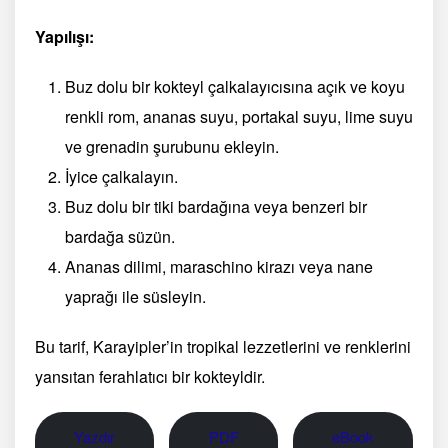
Yapılışı:
Buz dolu bir kokteyl çalkalayıcısına açık ve koyu
renkli rom, ananas suyu, portakal suyu, lime suyu
ve grenadin şurubunu ekleyin.
İyice çalkalayın.
Buz dolu bir tiki bardağına veya benzeri bir
bardağa süzün.
Ananas dilimi, maraschino kirazı veya nane
yaprağı ile süsleyin.
Bu tarif, Karayipler’in tropikal lezzetlerini ve renklerini
yansıtan ferahlatıcı bir kokteyldir.
Yazdır
PDF
eBook