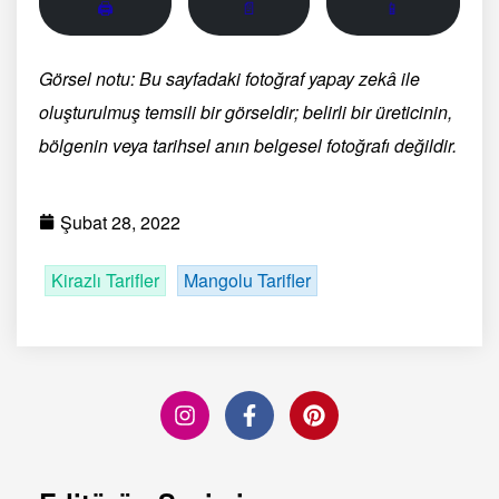
🖨
📄
📱
Görsel notu: Bu sayfadaki fotoğraf yapay zekâ ile
oluşturulmuş temsili bir görseldir; belirli bir üreticinin,
bölgenin veya tarihsel anın belgesel fotoğrafı değildir.
Şubat 28, 2022
Kirazlı Tarifler
Mangolu Tarifler