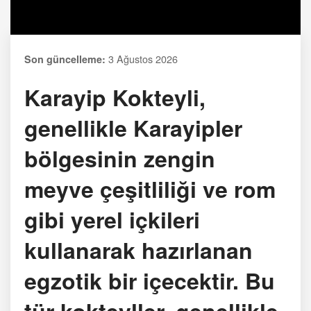
3 Ağustos 2026
Son güncelleme:
Karayip Kokteyli,
genellikle Karayipler
bölgesinin zengin
meyve çeşitliliği ve rom
gibi yerel içkileri
kullanarak hazırlanan
egzotik bir içecektir. Bu
tür kokteyller, genellikle