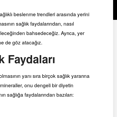
ağlıklı beslenme trendleri arasında yerini
asının sağlık faydalarından, nasıl
abileceğinden bahsedeceğiz. Ayrıca, yer
ne de göz atacağız.
k Faydaları
 olmasının yanı sıra birçok sağlık yararına
e mineraller, onu dengeli bir diyetin
ın sağlığa faydalarından bazıları: