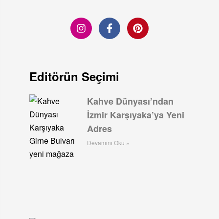
Editörün Seçimi
Kahve Dünyası’ndan
İzmir Karşıyaka’ya Yeni
Adres
Devamını Oku »