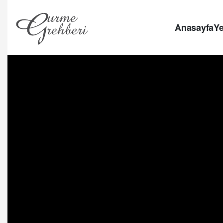
Anasayfa
Ye