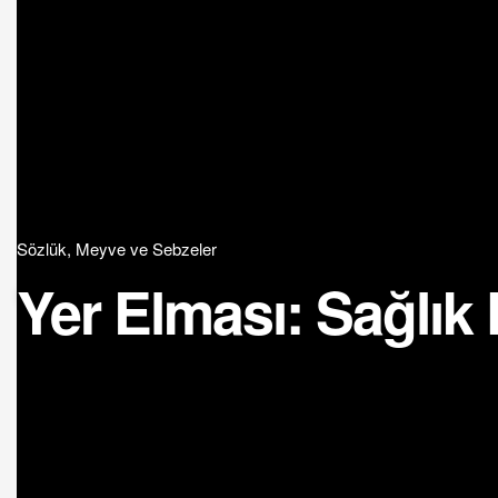
Sözlük
,
Meyve ve Sebzeler
Yer Elması: Sağlık F