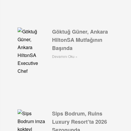
Göktuğ Güner, Ankara
HiltonSA Mutfağının
Başında
Devamını Oku »
Sips Bodrum, Ruins
Luxury Resort’ta 2026
Sezonunda