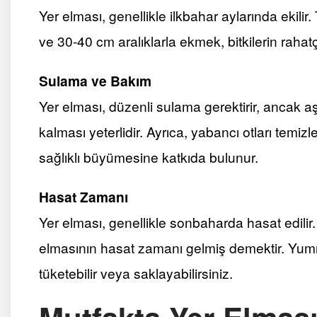
Yer elması, genellikle ilkbahar aylarında ekili
ve 30-40 cm aralıklarla ekmek, bitkilerin raha
Sulama ve Bakım
Yer elması, düzenli sulama gerektirir, ancak a
kalması yeterlidir. Ayrıca, yabancı otları temi
sağlıklı büyümesine katkıda bulunur.
Hasat Zamanı
Yer elması, genellikle sonbaharda hasat edilir
elmasının hasat zamanı gelmiş demektir. Yumru
tüketebilir veya saklayabilirsiniz.