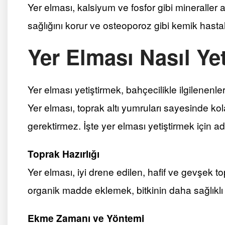
Yer elması, kalsiyum ve fosfor gibi mineraller 
sağlığını korur ve osteoporoz gibi kemik hastal
Yer Elması Nasıl Yeti
Yer elması yetiştirmek, bahçecilikle ilgilenenler 
Yer elması, toprak altı yumruları sayesinde kol
gerektirmez. İşte yer elması yetiştirmek için ad
Toprak Hazırlığı
Yer elması, iyi drene edilen, hafif ve gevşek to
organik madde eklemek, bitkinin daha sağlıklı
Ekme Zamanı ve Yöntemi