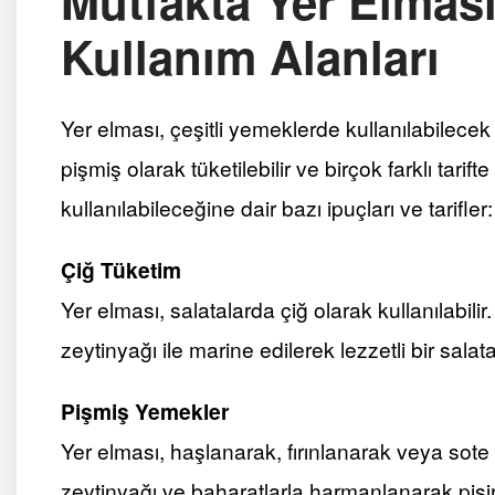
Mutfakta Yer Elmas
Kullanım Alanları
Yer elması, çeşitli yemeklerde kullanılabilece
pişmiş olarak tüketilebilir ve birçok farklı tarift
kullanılabileceğine dair bazı ipuçları ve tarifler:
Çiğ Tüketim
Yer elması, salatalarda çiğ olarak kullanılabili
zeytinyağı ile marine edilerek lezzetli bir salata
Pişmiş Yemekler
Yer elması, haşlanarak, fırınlanarak veya sote e
zeytinyağı ve baharatlarla harmanlanarak pişiril