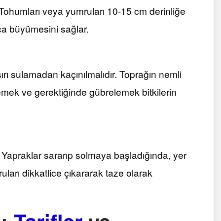
r. Tohumları veya yumruları 10-15 cm derinliğe
tça büyümesini sağlar.
şırı sulamadan kaçınılmalıdır. Toprağın nemli
zlemek ve gerektiğinde gübrelemek bitkilerin
. Yapraklar sararıp solmaya başladığında, yer
ları dikkatlice çıkararak taze olarak