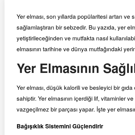
Yer elması, son yıllarda popülaritesi artan ve s
sağlamlaştıran bir sebzedir. Bu yazıda, yer elm
yetiştirileceğinden ve mutfakta nasıl kullanıl
elmasının tarihine ve dünya mutfağındaki yeri
Yer Elmasının Sağlı
Yer elması, düşük kalorili ve besleyici bir gıda
sahiptir. Yer elmasının içerdiği lif, vitaminler v
vazgeçilmez bir parçası yapar. İşte yer elmasın
Bağışıklık Sistemini Güçlendirir