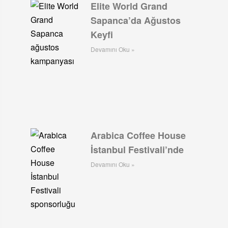
Elite World Grand
Sapanca’da Ağustos
Keyfi
Devamını Oku »
Arabica Coffee House
İstanbul Festivali’nde
Devamını Oku »