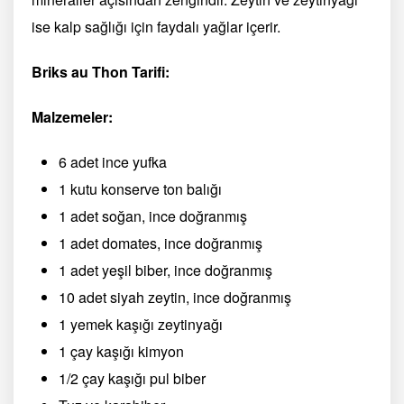
ise kalp sağlığı için faydalı yağlar içerir.
Briks au Thon Tarifi:
Malzemeler:
6 adet ince yufka
1 kutu konserve ton balığı
1 adet soğan, ince doğranmış
1 adet domates, ince doğranmış
1 adet yeşil biber, ince doğranmış
10 adet siyah zeytin, ince doğranmış
1 yemek kaşığı zeytinyağı
1 çay kaşığı kimyon
1/2 çay kaşığı pul biber