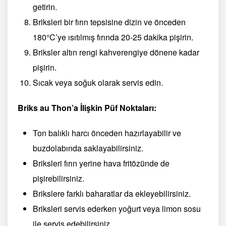
getirin.
Briksleri bir fırın tepsisine dizin ve önceden
180°C’ye ısıtılmış fırında 20-25 dakika pişirin.
Briksler altın rengi kahverengiye dönene kadar
pişirin.
Sıcak veya soğuk olarak servis edin.
Briks au Thon’a İlişkin Püf Noktaları:
Ton balıklı harcı önceden hazırlayabilir ve
buzdolabında saklayabilirsiniz.
Briksleri fırın yerine hava fritözünde de
pişirebilirsiniz.
Brikslere farklı baharatlar da ekleyebilirsiniz.
Briksleri servis ederken yoğurt veya limon sosu
ile servis edebilirsiniz.