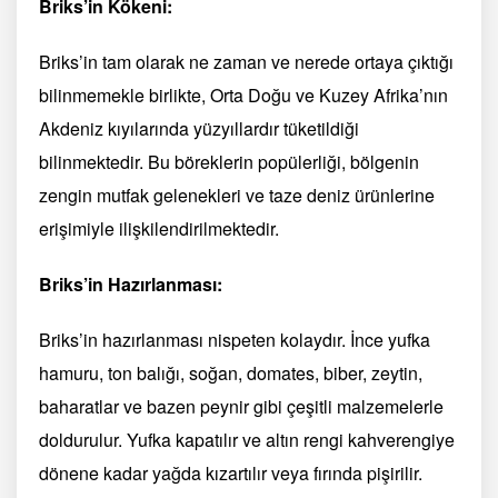
Briks’in Kökeni:
Briks’in tam olarak ne zaman ve nerede ortaya çıktığı
bilinmemekle birlikte, Orta Doğu ve Kuzey Afrika’nın
Akdeniz kıyılarında yüzyıllardır tüketildiği
bilinmektedir. Bu böreklerin popülerliği, bölgenin
zengin mutfak gelenekleri ve taze deniz ürünlerine
erişimiyle ilişkilendirilmektedir.
Briks’in Hazırlanması:
Briks’in hazırlanması nispeten kolaydır. İnce yufka
hamuru, ton balığı, soğan, domates, biber, zeytin,
baharatlar ve bazen peynir gibi çeşitli malzemelerle
doldurulur. Yufka kapatılır ve altın rengi kahverengiye
dönene kadar yağda kızartılır veya fırında pişirilir.