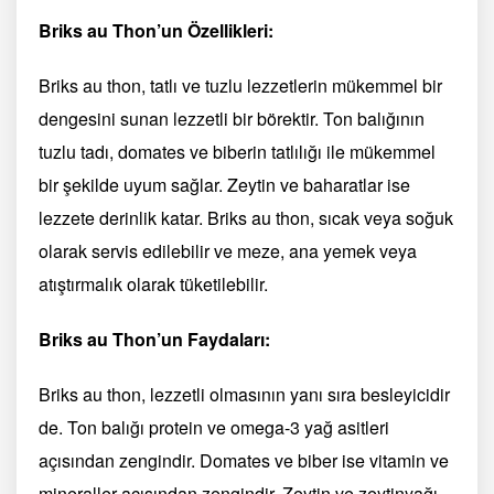
Briks au Thon’un Özellikleri:
Briks au thon, tatlı ve tuzlu lezzetlerin mükemmel bir
dengesini sunan lezzetli bir börektir. Ton balığının
tuzlu tadı, domates ve biberin tatlılığı ile mükemmel
bir şekilde uyum sağlar. Zeytin ve baharatlar ise
lezzete derinlik katar. Briks au thon, sıcak veya soğuk
olarak servis edilebilir ve meze, ana yemek veya
atıştırmalık olarak tüketilebilir.
Briks au Thon’un Faydaları:
Briks au thon, lezzetli olmasının yanı sıra besleyicidir
de. Ton balığı protein ve omega-3 yağ asitleri
açısından zengindir. Domates ve biber ise vitamin ve
mineraller açısından zengindir. Zeytin ve zeytinyağı