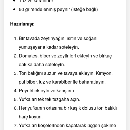
Tuz ve karabiber
50 gr rendelenmiş peynir (isteğe bağlı)
Hazırlanışı:
Bir tavada zeytinyağını ısıtın ve soğanı
yumuşayana kadar soteleyin.
Domates, biber ve zeytinleri ekleyin ve birkaç
dakika daha soteleyin.
Ton balığını süzün ve tavaya ekleyin. Kimyon,
pul biber, tuz ve karabiber ile baharatlayın.
Peyniri ekleyin ve karıştırın.
Yufkaları tek tek tezgaha açın.
Her yufkanın ortasına bir kaşık dolusu ton balıklı
harç koyun.
Yufkaları köşelerinden kapatarak üçgen şekline