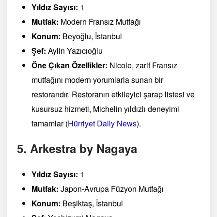
Yıldız Sayısı:
1
Mutfak:
Modern Fransız Mutfağı
Konum:
Beyoğlu, İstanbul
Şef:
Aylin Yazıcıoğlu
Öne Çıkan Özellikler:
Nicole, zarif Fransız
mutfağını modern yorumlarla sunan bir
restorandır. Restoranın etkileyici şarap listesi ve
kusursuz hizmeti, Michelin yıldızlı deneyimi
tamamlar​
(
Hürriyet Daily News
)
​.
5. Arkestra by Nagaya
Yıldız Sayısı:
1
Mutfak:
Japon-Avrupa Füzyon Mutfağı
Konum:
Beşiktaş, İstanbul