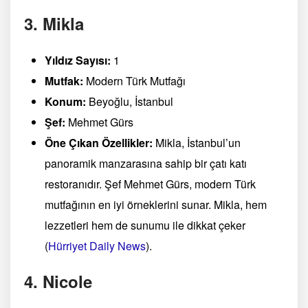
3. Mikla
Yıldız Sayısı:
1
Mutfak:
Modern Türk Mutfağı
Konum:
Beyoğlu, İstanbul
Şef:
Mehmet Gürs
Öne Çıkan Özellikler:
Mikla, İstanbul’un
panoramik manzarasına sahip bir çatı katı
restoranıdır. Şef Mehmet Gürs, modern Türk
mutfağının en iyi örneklerini sunar. Mikla, hem
lezzetleri hem de sunumu ile dikkat çeker​
(
Hürriyet Daily News
)
​.
4. Nicole