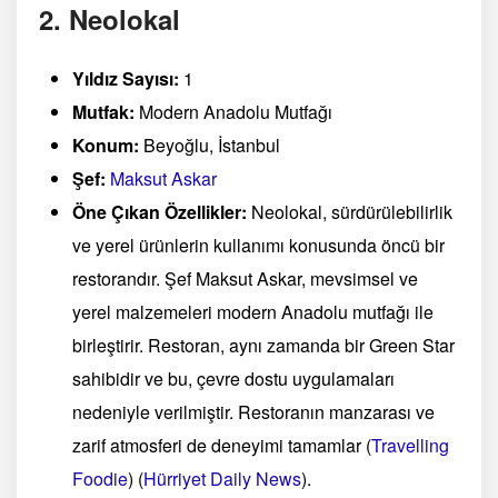
2. Neolokal
Yıldız Sayısı:
1
Mutfak:
Modern Anadolu Mutfağı
Konum:
Beyoğlu, İstanbul
Şef:
Maksut Askar
Öne Çıkan Özellikler:
Neolokal, sürdürülebilirlik
ve yerel ürünlerin kullanımı konusunda öncü bir
restorandır. Şef Maksut Askar, mevsimsel ve
yerel malzemeleri modern Anadolu mutfağı ile
birleştirir. Restoran, aynı zamanda bir Green Star
sahibidir ve bu, çevre dostu uygulamaları
nedeniyle verilmiştir. Restoranın manzarası ve
zarif atmosferi de deneyimi tamamlar​
(
Travelling
Foodie
)
(
Hürriyet Daily News
)
​.