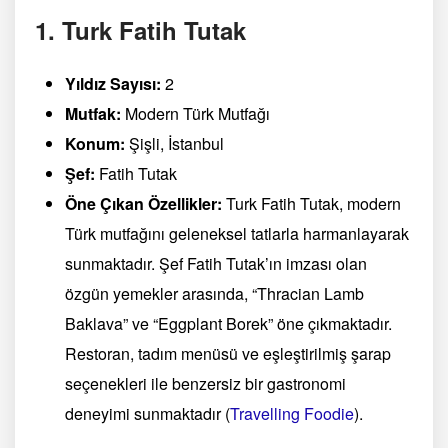
1. Turk Fatih Tutak
Yıldız Sayısı:
2
Mutfak:
Modern Türk Mutfağı
Konum:
Şişli, İstanbul
Şef:
Fatih Tutak
Öne Çıkan Özellikler:
Turk Fatih Tutak, modern
Türk mutfağını geleneksel tatlarla harmanlayarak
sunmaktadır. Şef Fatih Tutak’ın imzası olan
özgün yemekler arasında, “Thracian Lamb
Baklava” ve “Eggplant Borek” öne çıkmaktadır.
Restoran, tadım menüsü ve eşleştirilmiş şarap
seçenekleri ile benzersiz bir gastronomi
deneyimi sunmaktadır​
(
Travelling Foodie
)
​.