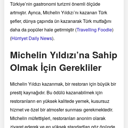
Türkiye’nin gastronomi turizmi önemli ölçüde
artmıştır. Ayrıca, Michelin Yıldızı’nı kazanan Türk
şefler, dünya çapında ün kazanarak Türk mutfağını
daha da popüler hale getirmiştir​
(
Travelling Foodie
)
(
Hürriyet Daily News
)
​.
Michelin Yıldızı’na Sahip
Olmak İçin Gerekliler
Michelin Yıldızı kazanmak, bir restoran için büyük bir
prestij kaynağıdır. Bu ödülü kazanabilmek için
restoranların en yüksek kalitede yemek, kusursuz
hizmet ve özel bir atmosfer sunması gerekmektedir.
Michelin müfettişleri, restoranları anonim olarak
ziyaret ederek ve en yüksek standartları göz önünde