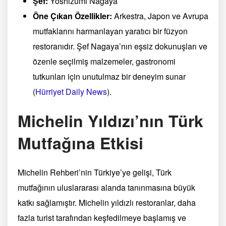
Şef:
Yoshizumi Nagaya
Öne Çıkan Özellikler:
Arkestra, Japon ve Avrupa
mutfaklarını harmanlayan yaratıcı bir füzyon
restoranıdır. Şef Nagaya’nın eşsiz dokunuşları ve
özenle seçilmiş malzemeler, gastronomi
tutkunları için unutulmaz bir deneyim sunar​
(
Hürriyet Daily News
)
​.
Michelin Yıldızı’nın Türk
Mutfağına Etkisi
Michelin Rehberi’nin Türkiye’ye gelişi, Türk
mutfağının uluslararası alanda tanınmasına büyük
katkı sağlamıştır. Michelin yıldızlı restoranlar, daha
fazla turist tarafından keşfedilmeye başlamış ve