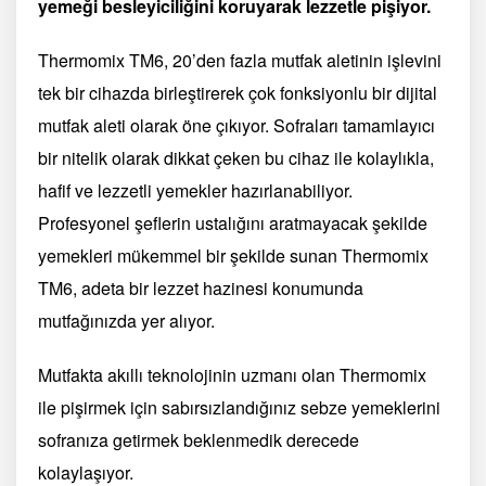
yemeği besleyiciliğini koruyarak lezzetle pişiyor.
Thermomix TM6, 20’den fazla mutfak aletinin işlevini
tek bir cihazda birleştirerek çok fonksiyonlu bir dijital
mutfak aleti olarak öne çıkıyor. Sofraları tamamlayıcı
bir nitelik olarak dikkat çeken bu cihaz ile kolaylıkla,
hafif ve lezzetli yemekler hazırlanabiliyor.
Profesyonel şeflerin ustalığını aratmayacak şekilde
yemekleri mükemmel bir şekilde sunan Thermomix
TM6, adeta bir lezzet hazinesi konumunda
mutfağınızda yer alıyor.
Mutfakta akıllı teknolojinin uzmanı olan Thermomix
ile pişirmek için sabırsızlandığınız sebze yemeklerini
sofranıza getirmek beklenmedik derecede
kolaylaşıyor.