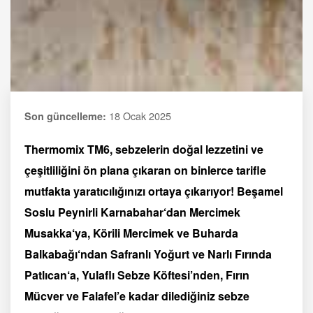
18 Ocak 2025
Son güncelleme:
Thermomix TM6, sebzelerin doğal lezzetini ve
çeşitliliğini ön plana çıkaran on binlerce tarifle
mutfakta yaratıcılığınızı ortaya çıkarıyor! Beşamel
Soslu Peynirli Karnabahar‘dan Mercimek
Musakka‘ya, Körili Mercimek ve Buharda
Balkabağı‘ndan Safranlı Yoğurt ve Narlı Fırında
Patlıcan‘a, Yulaflı Sebze Köftesi’nden, Fırın
Mücver ve Falafel’e kadar dilediğiniz sebze