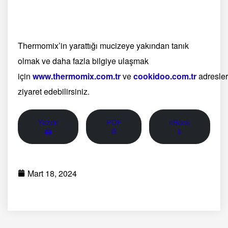
Thermomix’in yarattığı mucizeye yakından tanık
olmak ve daha fazla bilgiye ulaşmak
için
www.thermomix.com.tr
ve
cookidoo.com.tr
adresler
ziyaret edebilirsiniz.
Yazdır
PDF
eBook
🖨
📄
📱
Mart 18, 2024