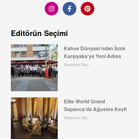
Editörün Seçimi
Kahve Dünyası’ndan İzmir
Karşıyaka’ya Yeni Adres
Devamını Oku »
Elite World Grand
Sapanca’da Ağustos Keyfi
Devamını Oku »