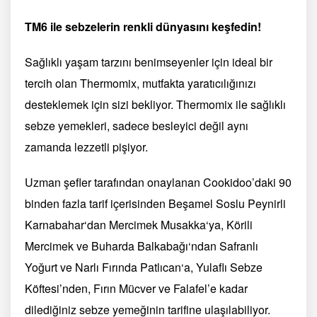
TM6 ile sebzelerin renkli dünyasını keşfedin!
Sağlıklı yaşam tarzını benimseyenler için ideal bir
tercih olan Thermomix, mutfakta yaratıcılığınızı
desteklemek için sizi bekliyor. Thermomix ile sağlıklı
sebze yemekleri, sadece besleyici değil aynı
zamanda lezzetli pişiyor.
Uzman şefler tarafından onaylanan Cookidoo’daki 90
binden fazla tarif içerisinden Beşamel Soslu Peynirli
Karnabahar‘dan Mercimek Musakka‘ya, Körili
Mercimek ve Buharda Balkabağı‘ndan Safranlı
Yoğurt ve Narlı Fırında Patlıcan‘a, Yulaflı Sebze
Köftesi’nden, Fırın Mücver ve Falafel’e kadar
dilediğiniz sebze yemeğinin tarifine ulaşılabiliyor.