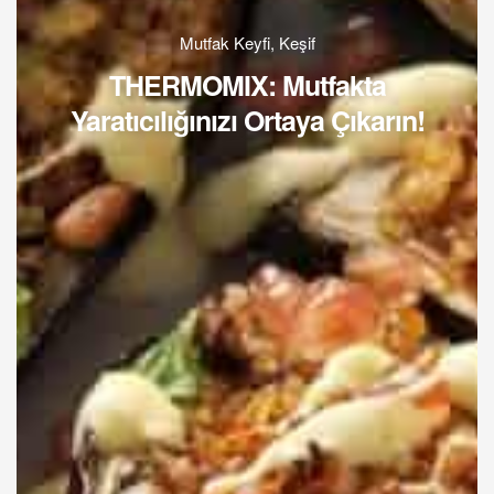
Mutfak Keyfi
,
Keşif
THERMOMIX: Mutfakta
Yaratıcılığınızı Ortaya Çıkarın!