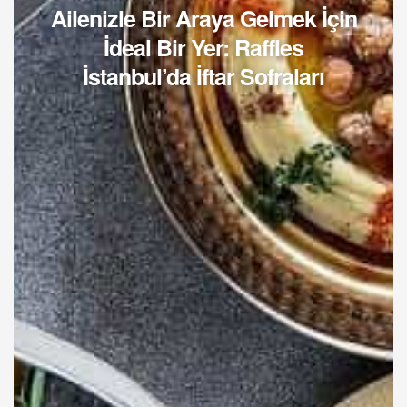
Ailenizle Bir Araya Gelmek İçin
İdeal Bir Yer: Raffles
İstanbul’da İftar Sofraları