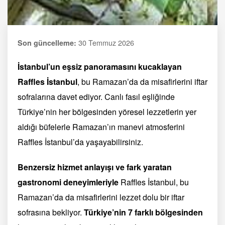
30 Temmuz 2026
Son güncelleme:
İstanbul’un eşsiz panoramasını kucaklayan
Raffles İstanbul
, bu Ramazan’da da misafirlerini
iftar
sofralarına davet ediyor. Canlı fasıl eşliğinde
Türkiye’nin her bölgesinden yöresel lezzetlerin yer
aldığı büfelerle Ramazan’ın
manevi atmosferini
Raffles İstanbul’da yaşayabilirsiniz.
Benzersiz hizmet anlayışı ve fark yaratan
gastronomi deneyimleriyle
Raffles İstanbul, bu
Ramazan’da da misafirlerini lezzet dolu bir iftar
sofrasına bekliyor.
Türkiye’nin 7 farklı bölgesinden