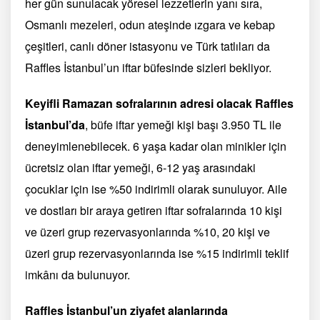
her gün sunulacak yöresel lezzetlerin yanı sıra,
Osmanlı mezeleri, odun ateşinde ızgara ve kebap
çeşitleri, canlı döner istasyonu ve Türk tatlıları da
Raffles İstanbul’un iftar büfesinde sizleri bekliyor.
Keyifli Ramazan sofralarının adresi olacak Raffles
İstanbul’da
, büfe iftar yemeği kişi başı 3.950 TL ile
deneyimlenebilecek. 6 yaşa kadar olan minikler için
ücretsiz olan iftar yemeği, 6-12 yaş arasındaki
çocuklar için ise %50 indirimli olarak
sunuluyor. Aile
ve dostları bir araya getiren iftar sofralarında 10 kişi
ve üzeri grup rezervasyonlarında %10, 20 kişi ve
üzeri grup rezervasyonlarında
ise %15 indirimli teklif
imkânı da bulunuyor.
Raffles İstanbul’un ziyafet alanlarında