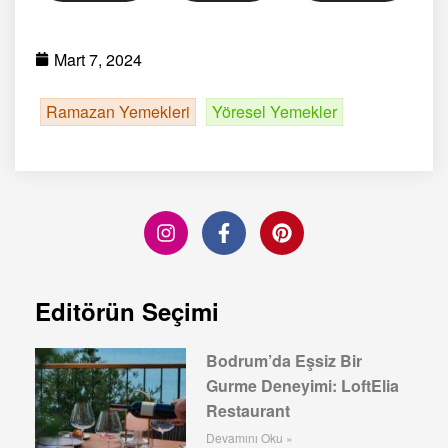
Mart 7, 2024
Ramazan Yemekleri
Yöresel Yemekler
Editörün Seçimi
Bodrum’da Eşsiz Bir
Gurme Deneyimi: LoftElia
Restaurant
Devamını Oku »