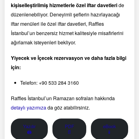
kişiselleştirilmiş hizmetlerle özel iftar davetleri
de
düzenlenebiliyor. Deneyimli şeflerin hazırlayacağı
iftar menüleri ile özel iftar davetleri, Raffles
İstanbul’un benzersiz hizmet kalitesiyle misafirlerini
ağırlamak isteyenleri bekliyor.
Yiyecek ve İçecek rezervasyon ve daha fazla bilgi
için:
Telefon: +90 533 284 3160
Raffles İstanbul’un Ramazan sofraları hakkında
detaylı yazımıza
da göz atabilirsiniz.
Yazdır
PDF
eBook
🖨
📄
📱