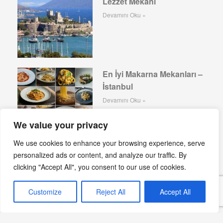
Lezzet Mekanı
Devamını Oku »
En İyi Makarna Mekanları –
İstanbul
Devamını Oku »
We value your privacy
We use cookies to enhance your browsing experience, serve
personalized ads or content, and analyze our traffic. By
LoftElia, Bodrum’da
clicking "Accept All", you consent to our use of cookies.
Benzersiz Bir Gurme
Deneyimi Sunuyor
Customize
Reject All
Accept All
Devamını Oku »