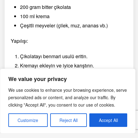
200 gram bitter çikolata
100 ml krema
Çeşitli meyveler (çilek, muz, ananas vb.)
Yapılışı:
Çikolatayı benmari usulü eritin.
Kremayı ekleyin ve iyice karıştırın.
Meyveleri dilimleyin ve çikolata sosuna batırarak
We value your privacy
servis edin.
We use cookies to enhance your browsing experience, serve
personalized ads or content, and analyze our traffic. By
2. Çikolatalı Kek
clicking "Accept All", you consent to our use of cookies.
Malzemeler:
Customize
Reject All
Accept All
200 gram bitter çikolata