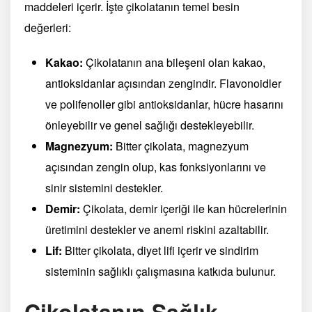
maddeleri içerir. İşte çikolatanın temel besin
değerleri:
Kakao:
Çikolatanın ana bileşeni olan kakao,
antioksidanlar açısından zengindir. Flavonoidler
ve polifenoller gibi antioksidanlar, hücre hasarını
önleyebilir ve genel sağlığı destekleyebilir.
Magnezyum:
Bitter çikolata, magnezyum
açısından zengin olup, kas fonksiyonlarını ve
sinir sistemini destekler.
Demir:
Çikolata, demir içeriği ile kan hücrelerinin
üretimini destekler ve anemi riskini azaltabilir.
Lif:
Bitter çikolata, diyet lifi içerir ve sindirim
sisteminin sağlıklı çalışmasına katkıda bulunur.
Çikolatanın Sağlık