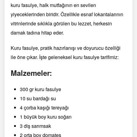
kuru fasulye, halk mutfağının en sevilen
yiyeceklerinden biridir. Özellikle esnaf lokantalarının
vitrinlerinde sıklıkla görülen bu lezzet, herkesin
damak tadına hitap eder.
Kuru fasulye, pratik hazırlanışı ve doyurucu özelliği
ile öne çıkar. İşte geleneksel kuru fasulye tarifimiz:
Malzemeler:
300 gr kuru fasulye
10 su bardağı su
4 çorba kaşığı tereyağı
1 büyük boy kuru soğan
3 diş sarımsak
2 orta boy domates