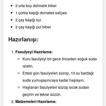
2 orta boy dolmalık biber
1 çorba kaşığı domates salçası
2 çay kaşığı tuz
2 çay kaşığı pul biber
Hazırlanışı:
Fasulyeyi Hazırlama:
Kuru fasulyeyi bir gece önceden soğuk suda
ıslatın.
Ertesi gün fasulyeleri süzüp, 10 su bardağı
suda yumuşayıncaya kadar haşlayın.
Haşlanan fasulyeleri süzüp sıcak sudan
geçirin ve tekrar süzün.
Malzemeleri Hazırlama: