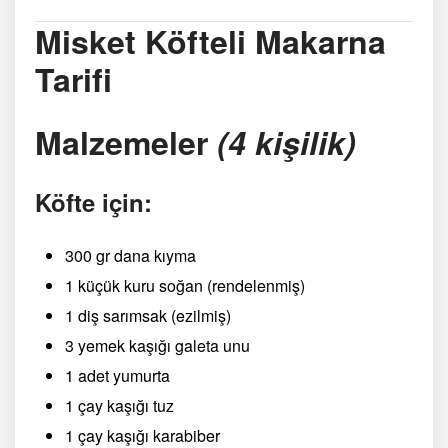
Misket Köfteli Makarna
Tarifi
Malzemeler
(4 kişilik)
Köfte için:
300 gr dana kıyma
1 küçük kuru soğan (rendelenmiş)
1 diş sarımsak (ezilmiş)
3 yemek kaşığı galeta unu
1 adet yumurta
1 çay kaşığı tuz
1 çay kaşığı karabiber