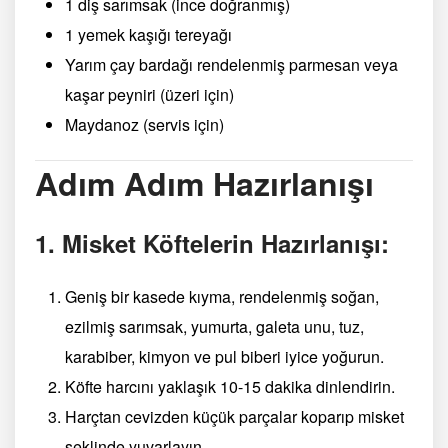
1 diş sarımsak (ince doğranmış)
1 yemek kaşığı tereyağı
Yarım çay bardağı rendelenmiş parmesan veya
kaşar peyniri (üzeri için)
Maydanoz (servis için)
Adım Adım Hazırlanışı
1. Misket Köftelerin Hazırlanışı:
Geniş bir kasede kıyma, rendelenmiş soğan,
ezilmiş sarımsak, yumurta, galeta unu, tuz,
karabiber, kimyon ve pul biberi iyice yoğurun.
Köfte harcını yaklaşık 10-15 dakika dinlendirin.
Harçtan cevizden küçük parçalar koparıp misket
şeklinde yuvarlayın.