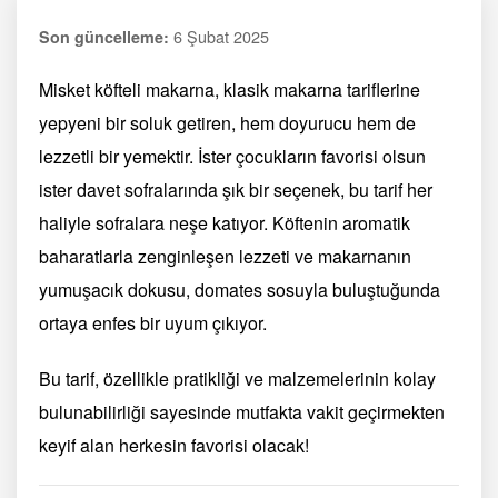
6 Şubat 2025
Son güncelleme:
Misket köfteli makarna, klasik makarna tariflerine
yepyeni bir soluk getiren, hem doyurucu hem de
lezzetli bir yemektir. İster çocukların favorisi olsun
ister davet sofralarında şık bir seçenek, bu tarif her
haliyle sofralara neşe katıyor. Köftenin aromatik
baharatlarla zenginleşen lezzeti ve makarnanın
yumuşacık dokusu, domates sosuyla buluştuğunda
ortaya enfes bir uyum çıkıyor.
Bu tarif, özellikle pratikliği ve malzemelerinin kolay
bulunabilirliği sayesinde mutfakta vakit geçirmekten
keyif alan herkesin favorisi olacak!