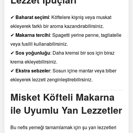
✔
Baharat seçimi
: Köftelere kişniş veya muskat
ekleyerek farklı bir aroma kazandırabilirsiniz.
✔
Makarna tercihi
: Spagetti yerine penne, tagliatelle
veya fusilli kullanabilirsiniz.
✔
Sos yoğunluğu
: Daha kremsi bir sos için biraz
krema ekleyebilirsiniz.
✔
Ekstra sebzeler
: Sosun içine mantar veya biber
ekleyerek lezzeti zenginleştirebilirsiniz.
Misket Köfteli Makarna
ile Uyumlu Yan Lezzetler
Bu nefis yemeği tamamlamak için şu yan lezzetleri