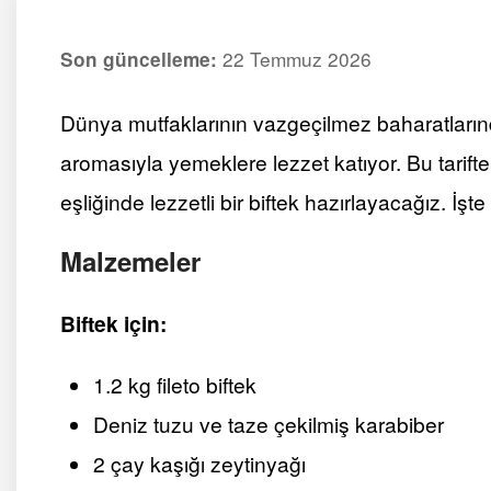
22 Temmuz 2026
Son güncelleme:
Dünya mutfaklarının vazgeçilmez baharatların
aromasıyla yemeklere lezzet katıyor. Bu tarift
eşliğinde lezzetli bir biftek hazırlayacağız. İşte
Malzemeler
Biftek için:
1.2 kg fileto biftek
Deniz tuzu ve taze çekilmiş karabiber
2 çay kaşığı zeytinyağı