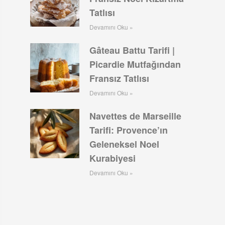
Tatlısı
Devamını Oku »
Gâteau Battu Tarifi |
Picardie Mutfağından
Fransız Tatlısı
Devamını Oku »
Navettes de Marseille
Tarifi: Provence’ın
Geleneksel Noel
Kurabiyesi
Devamını Oku »