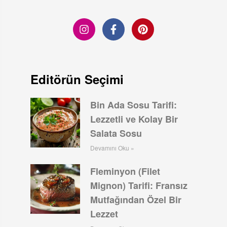
Editörün Seçimi
Bin Ada Sosu Tarifi:
Lezzetli ve Kolay Bir
Salata Sosu
Devamını Oku »
Fleminyon (Filet
Mignon) Tarifi: Fransız
Mutfağından Özel Bir
Lezzet