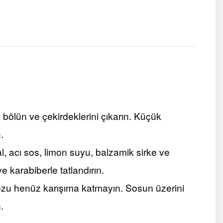
 bölün ve çekirdeklerini çıkarın. Küçük
.
, acı sos, limon suyu, balzamik sirke ve
ve karabiberle tatlandırın.
u henüz karışıma katmayın. Sosun üzerini
.