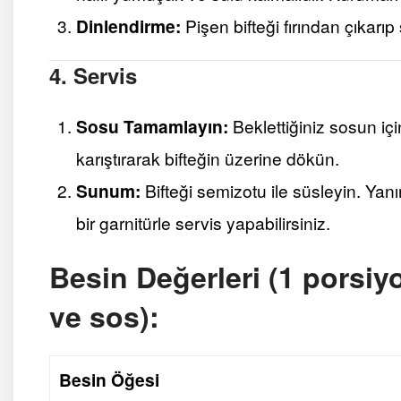
Dinlendirme:
Pişen bifteği fırından çıkarıp
4. Servis
Sosu Tamamlayın:
Beklettiğiniz sosun iç
karıştırarak bifteğin üzerine dökün.
Sunum:
Bifteği semizotu ile süsleyin. Ya
bir garnitürle servis yapabilirsiniz.
Besin Değerleri (1 porsiyo
ve sos):
Besin Öğesi