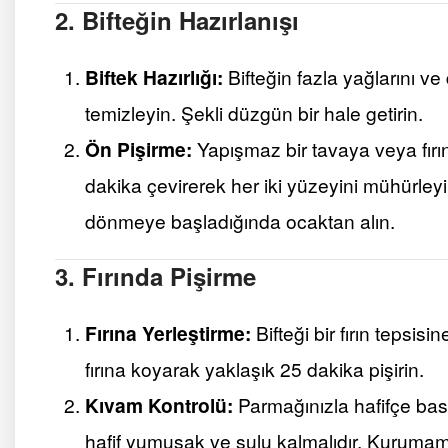
2. Bifteğin Hazırlanışı
Biftek Hazırlığı:
Bifteğin fazla yağlarını ve
temizleyin. Şekli düzgün bir hale getirin.
Ön Pişirme:
Yapışmaz bir tavaya veya fırın
dakika çevirerek her iki yüzeyini mühürley
dönmeye başladığında ocaktan alın.
3. Fırında Pişirme
Fırına Yerleştirme:
Bifteği bir fırın tepsis
fırına koyarak yaklaşık 25 dakika pişirin.
Kıvam Kontrolü:
Parmağınızla hafifçe bastı
hafif yumuşak ve sulu kalmalıdır. Kurumam