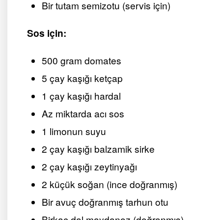
Bir tutam semizotu (servis için)
Sos için:
500 gram domates
5 çay kaşığı ketçap
1 çay kaşığı hardal
Az miktarda acı sos
1 limonun suyu
2 çay kaşığı balzamik sirke
2 çay kaşığı zeytinyağı
2 küçük soğan (ince doğranmış)
Bir avuç doğranmış tarhun otu
Birkaç dal maydanoz (doğranmış)