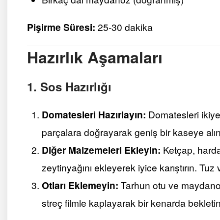
Pişirme Süresi:
25-30 dakika
Hazırlık Aşamaları
1. Sos Hazırlığı
Domatesleri Hazırlayın:
Domatesleri ikiye
parçalara doğrayarak geniş bir kaseye alın
Diğer Malzemeleri Ekleyin:
Ketçap, hardal
zeytinyağını ekleyerek iyice karıştırın. Tuz 
Otları Eklemeyin:
Tarhun otu ve maydanoz
streç filmle kaplayarak bir kenarda bekletin