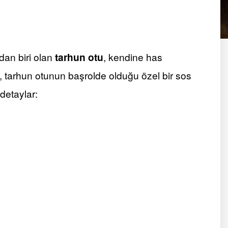
dan biri olan
tarhun otu
, kendine has
e, tarhun otunun başrolde olduğu özel bir sos
 detaylar: