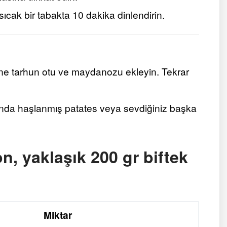
 sıcak bir tabakta 10 dakika dinlendirin.
ine tarhun otu ve maydanozu ekleyin. Tekrar
nında haşlanmış patates veya sevdiğiniz başka
n, yaklaşık 200 gr biftek
Miktar