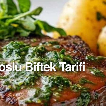
slu Biftek Tarifi