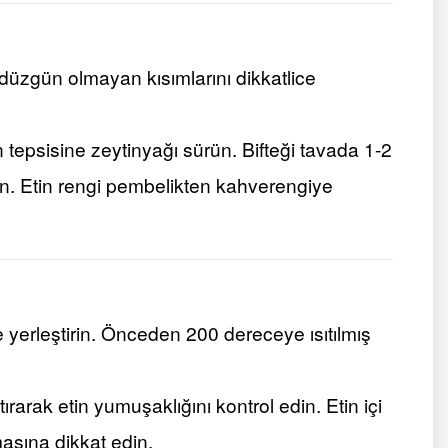
 düzgün olmayan kısımlarını dikkatlice
 tepsisine zeytinyağı sürün. Bifteği tavada 1-2
in. Etin rengi pembelikten kahverengiye
ine yerleştirin. Önceden 200 dereceye ısıtılmış
rarak etin yumuşaklığını kontrol edin. Etin içi
asına dikkat edin.