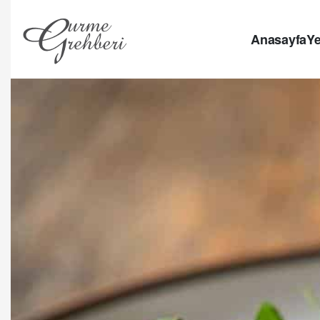
Anasayfa
Ye